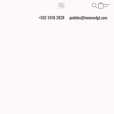
+502 2418 2828
pedidos@innomedgt.com