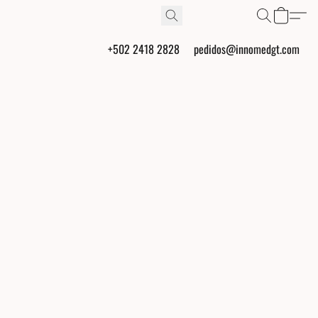
+502 2418 2828
pedidos@innomedgt.com