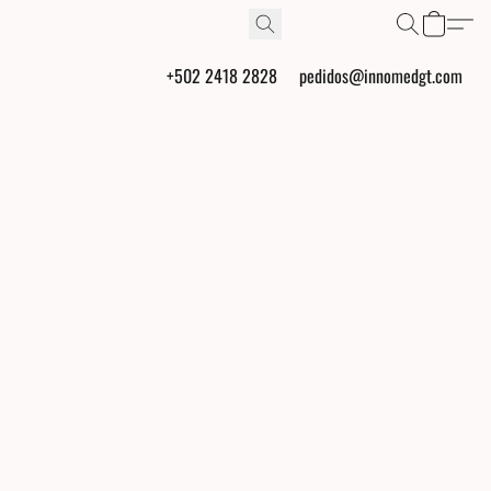
+502 2418 2828
pedidos@innomedgt.com